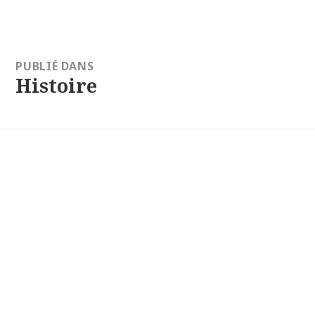
tion
PUBLIÉ DANS
e
Histoire