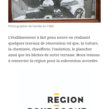
Photographie de famille en 1960.
L’établissement à fait peau neuve en réalisant
quelques travaux de rénovation tel que, la toiture,
la cheminée, chaufferie, l’isolation, le plancher
ainsi que les bâches de notre terrasse. Nous tenions
à remercier la région pour la subvention accordée.