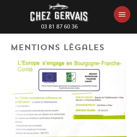
Cookies management panel
Me
Me
03 81 87 60 36
Mentions légales