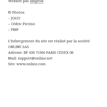
Website par
akiprod
© Photos:
– JGS25
– Cédric Piccino
– PMP
L’hébergement du site est réalisé par la société
ONLINE SAS
Adresse: BP 438 75366 PARIS CEDEX 08
Mail: support@online.net
Site: www.online.com