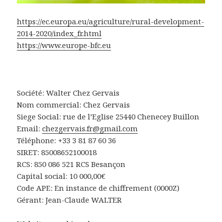
https://ec.europa.eu/agriculture/rural-development-
2014-2020/index_fr.html
https://www.europe-bfc.eu
Société: Walter Chez Gervais
Nom commercial: Chez Gervais
Siege Social: rue de l’Eglise 25440 Chenecey Buillon
Email:
chezgervais.fr@gmail.com
Téléphone: +33 3 81 87 60 36
SIRET: 85008652100018
RCS: 850 086 521 RCS Besançon
Capital social: 10 000,00€
Code APE: En instance de chiffrement (0000Z)
Gérant: Jean-Claude WALTER