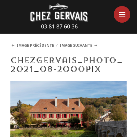
Cookies management panel
Me
Me
03 81 87 60 36
IMAGE PRÉCÉDENTE
IMAGE SUIVANTE
ChezGervais_photo_
2021_08-2000pix