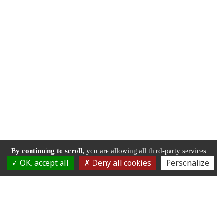
By continuing to scroll,
you are allowing all third-party services
OK, accept all
Deny all cookies
Personalize