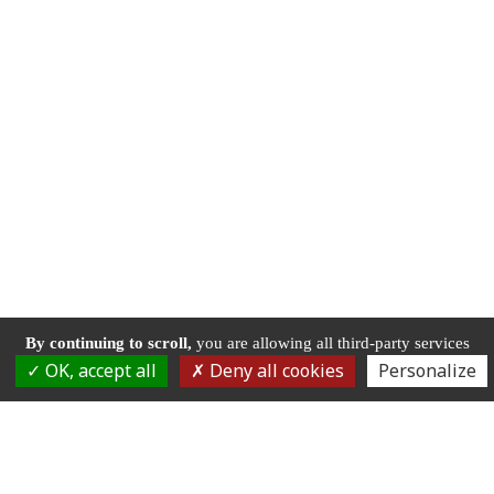
By continuing to scroll,
you are allowing all third-party services
OK, accept all
Deny all cookies
Personalize