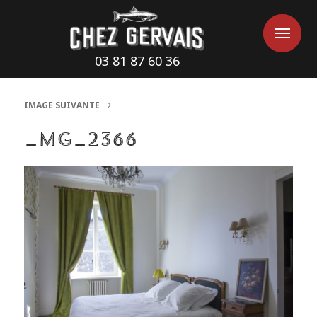
Cookies management panel
Me
Me
03 81 87 60 36
IMAGE SUIVANTE
_MG_2366