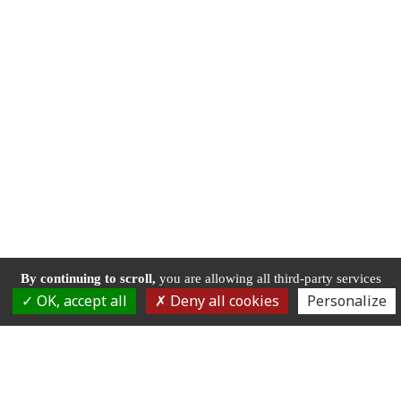
By continuing to scroll,
you are allowing all third-party services
OK, accept all
Deny all cookies
Personalize