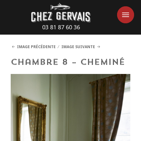
Cookies management panel
Me
Me
03 81 87 60 36
IMAGE PRÉCÉDENTE
IMAGE SUIVANTE
chambre 8 – Cheminé