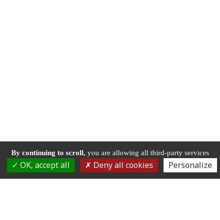
By continuing to scroll,
you are allowing all third-party services
OK, accept all
Deny all cookies
Personalize