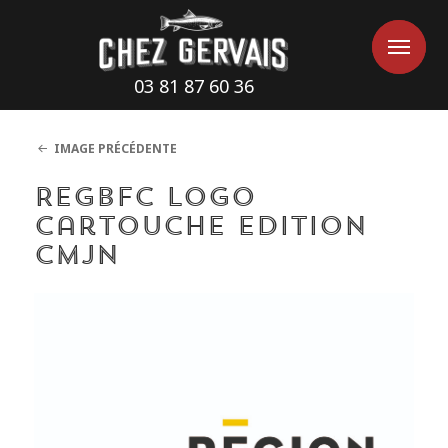
Cookies management panel
Me
Me
03 81 87 60 36
IMAGE PRÉCÉDENTE
RegBFC Logo
Cartouche edition
CMJN