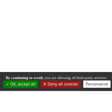
By continuing to scroll,
you are allowing all third-party services
OK, accept all
Deny all cookies
Personalize