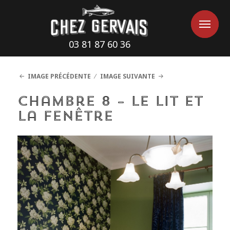
Cookies management panel
Me
Me
03 81 87 60 36
IMAGE PRÉCÉDENTE
IMAGE SUIVANTE
chambre 8 – le lit et
la fenêtre