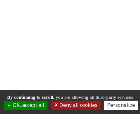
By continuing to scroll,
you are allowing all third-party services
OK, accept all
Deny all cookies
Personalize