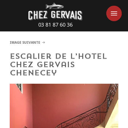
Cookies management panel
Me
Me
03 81 87 60 36
IMAGE SUIVANTE
Escalier de l’hotel
Chez Gervais
Chenecey