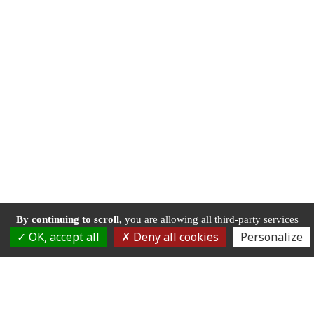
By continuing to scroll,
you are allowing all third-party services
OK, accept all
Deny all cookies
Personalize