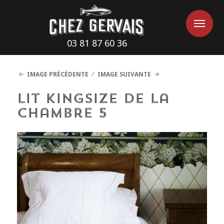
Cookies management panel
Me
Me
03 81 87 60 36
IMAGE PRÉCÉDENTE
IMAGE SUIVANTE
Lit Kingsize de la
chambre 5