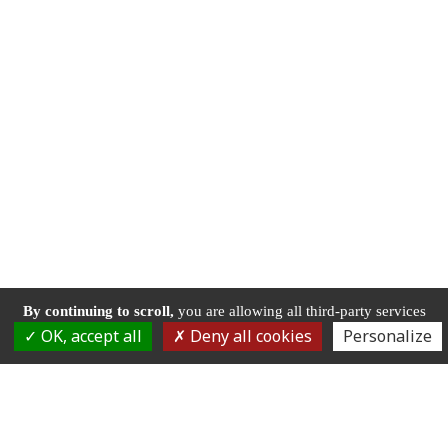
By continuing to scroll,
you are allowing all third-party services
OK, accept all
Deny all cookies
Personalize