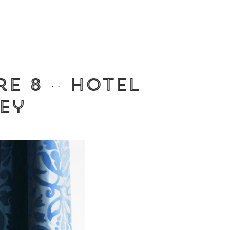
e 8 – Hotel
ey