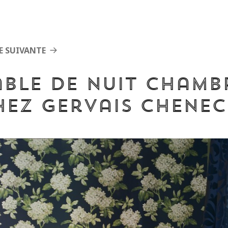
E SUIVANTE
able de nuit Chambr
hez Gervais Chenec