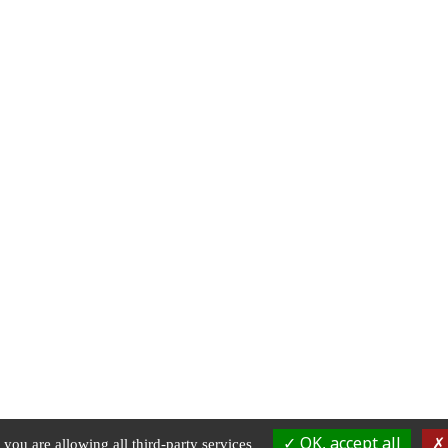
OK, accept all
 you are allowing all third-party services