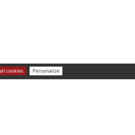
ll cookies
Personalize
SUIVEZ-NOUS
om