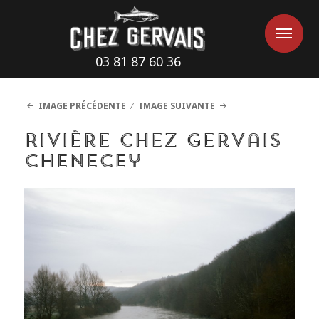
Cookies management panel
Me
Me
03 81 87 60 36
IMAGE PRÉCÉDENTE
IMAGE SUIVANTE
Rivière Chez Gervais
Chenecey