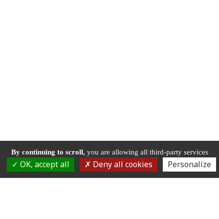
By continuing to scroll,
you are allowing all third-party services
OK, accept all
Deny all cookies
Personalize