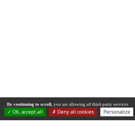
By continuing to scroll,
you are allowing all third-party services
OK, accept all
Deny all cookies
Personalize