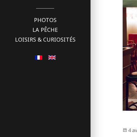
PHOTOS
LA PÊCHE
LOISIRS & CURIOSITÉS
Pub
4 av