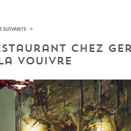
E SUIVANTE
estaurant Chez Ger
 la vouivre