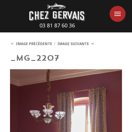
Cookies management panel
Me
Me
03 81 87 60 36
IMAGE PRÉCÉDENTE
IMAGE SUIVANTE
_MG_2207