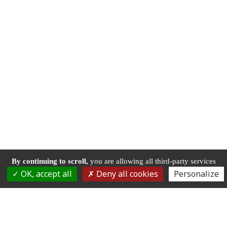
By continuing to scroll,
you are allowing all third-party services
OK, accept all
Deny all cookies
Personalize