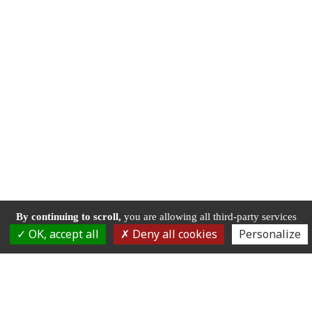
By continuing to scroll,
you are allowing all third-party services
OK, accept all
Deny all cookies
Personalize