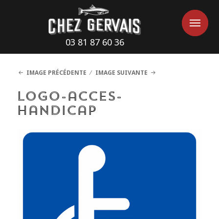
Cookies management panel
Me
Me
03 81 87 60 36
IMAGE PRÉCÉDENTE
IMAGE SUIVANTE
logo-acces-
handicap