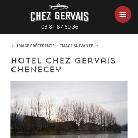
Cookies management panel
Me
Me
03 81 87 60 36
IMAGE PRÉCÉDENTE
IMAGE SUIVANTE
Hotel Chez Gervais
Chenecey