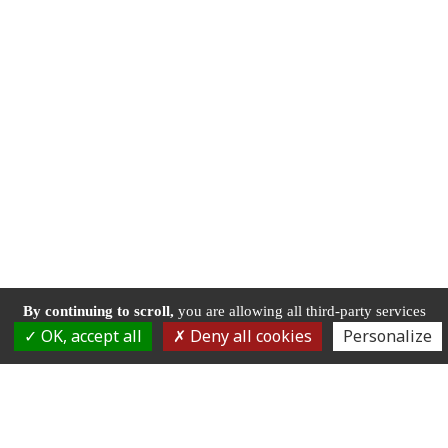
By continuing to scroll,
you are allowing all third-party services
OK, accept all
Deny all cookies
Personalize