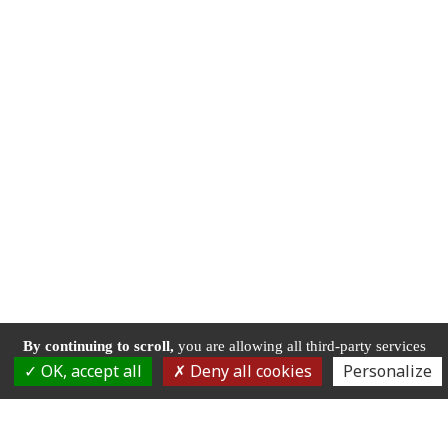
By continuing to scroll,
you are allowing all third-party services
OK, accept all
Deny all cookies
Personalize