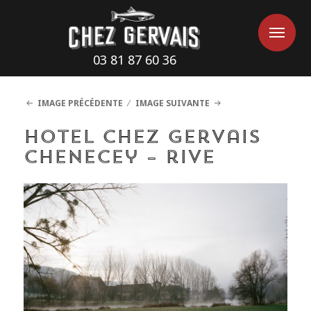
Cookies management panel
Me
Me
03 81 87 60 36
IMAGE PRÉCÉDENTE
IMAGE SUIVANTE
Hotel Chez Gervais
Chenecey – rive